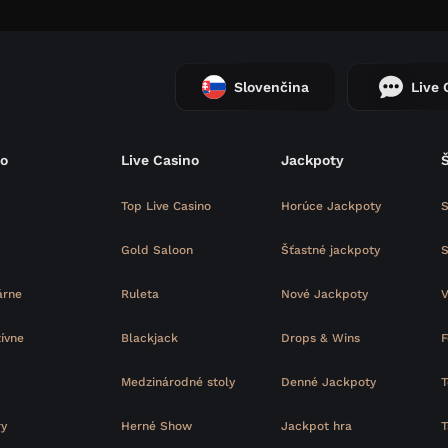
Slovenčina
Live 
no
Live Casino
Jackpoty
Top Live Casino
Horúce Jackpoty
S
Gold Saloon
Šťastné jackpoty
S
árne
Ruleta
Nové Jackpoty
V
ívne
Blackjack
Drops & Wins
F
Medzinárodné stoly
Denné Jackpoty
T
ry
Herné Show
Jackpot hra
T