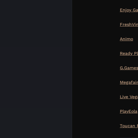
Enjoy G
FreshVi
Animo
Ready P
G.Game
Megafai
Live Veg
PlayEola
Toucan 