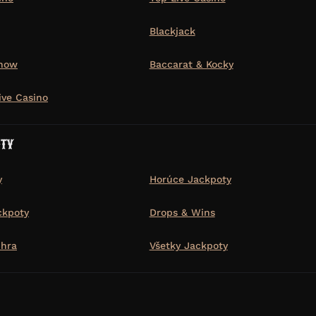
Blackjack
how
Baccarat & Kocky
ive Casino
OTY
y
Horúce Jackpoty
ckpoty
Drops & Wins
 hra
Všetky Jackpoty