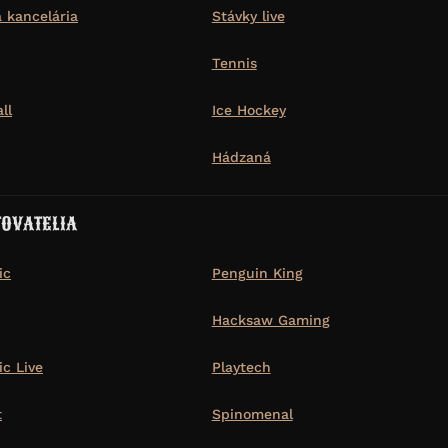
 kancelária
Stávky live
Tennis
ll
Ice Hockey
Hádzaná
OVATELIA
ic
Penguin King
Hacksaw Gaming
c Live
Playtech
t
Spinomenal