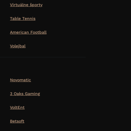
Virtuálne športy
Table Tennis
American Football
Volejbal
Novomatic
3 Oaks Gaming
VoltEnt
Betsoft