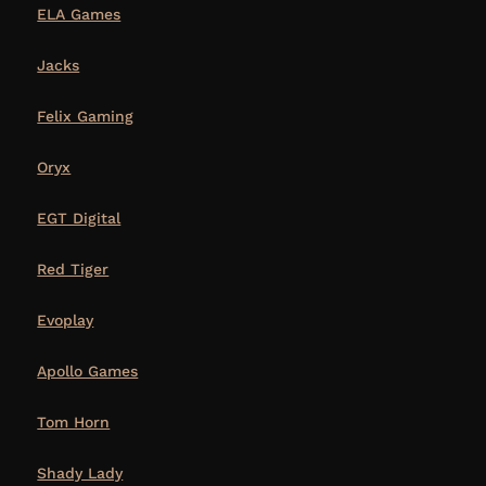
ELA Games
Jacks
Felix Gaming
Oryx
EGT Digital
Red Tiger
Evoplay
Apollo Games
Tom Horn
Shady Lady