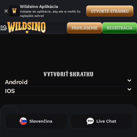
Wildsino Aplikácia
OTVORTE STRÁNKU
Vstúpte do aplikácie, aby ste si mohli čo
najlepšie zahrať
PRIHLÁSENIE
REGISTRÁCIA
VYTVORIŤ SKRATKU
Android
IOS
Platby
Slovenčina
Live Chat