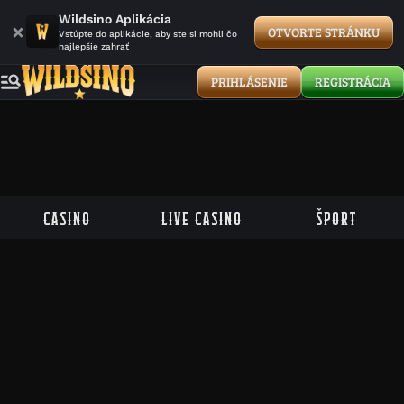
Wildsino Aplikácia
OTVORTE STRÁNKU
Vstúpte do aplikácie, aby ste si mohli čo
najlepšie zahrať
PRIHLÁSENIE
REGISTRÁCIA
CASINO
LIVE CASINO
ŠPORT