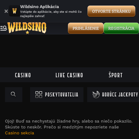
Wildsino Aplikácia
OTVORTE STRÁNKU
Vstúpte do aplikácie, aby ste si mohli čo
najlepšie zahrať
PRIHLÁSENIE
REGISTRÁCIA
CASINO
LIVE CASINO
ŠPORT
POSKYTOVATELIA
HORÚCE JACKPOTY
Ojoj! Buď sa nechystajú žiadne hry, alebo sa niečo pokazilo.
Skúste to neskôr. Prečo si medzitým nepozriete naše
Casino sekcia