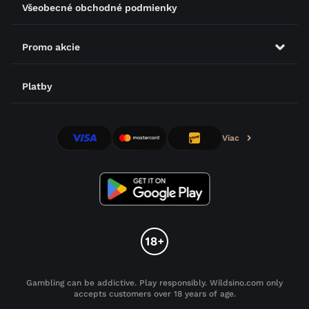
Všeobecné obchodné podmienky
Promo akcie
Platby
Viac
Gambling can be addictive. Play responsibly. Wildsino.com only
accepts customers over 18 years of age.