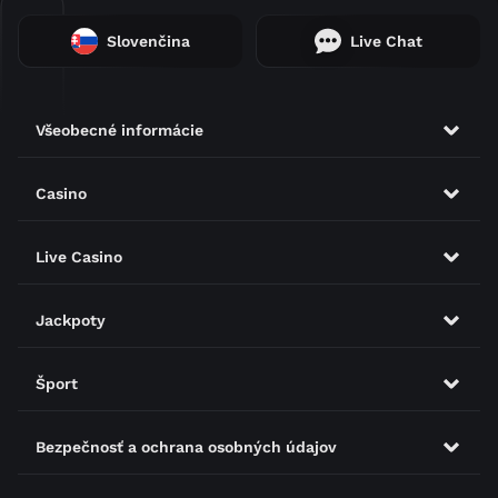
Slovenčina
Live Chat
Všeobecné informácie
Casino
Live Casino
Jackpoty
Šport
Bezpečnosť a ochrana osobných údajov