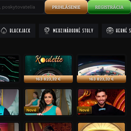
PRIHLÁSENIE
REGISTRÁCIA
, poskytovatelia
BLACKJACK
MEDZINÁRODNÉ STOLY
HERNÉ 
tte
Virtual Roulette
European Roulette
163 823,32 €
163 823,32 €
ette
Speed Blackjack
Live Baccarat 1
Nové
Nové
Gravity Sic Bo
Virtual Top Card