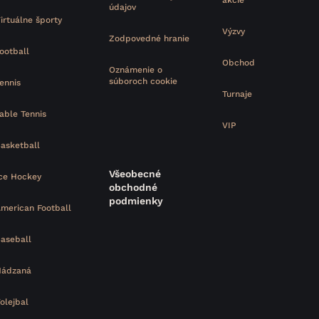
akcie
údajov
irtuálne športy
Výzvy
Zodpovedné hranie
ootball
Obchod
Oznámenie o
súboroch cookie
ennis
Turnaje
able Tennis
VIP
asketball
Všeobecné
ce Hockey
obchodné
podmienky
merican Football
aseball
Hádzaná
olejbal