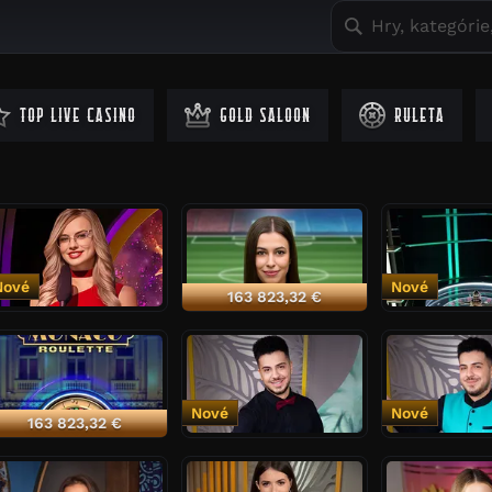
Hry, kategórie
TOP LIVE CASINO
GOLD SALOON
RULETA
ravity Roulette
Football Thrill
Rush Atom Roule
Nové
Nové
163 823,32 €
irtual Monaco Roulette
Live Roulette
Live French Roul
Nové
Nové
163 823,32 €
et On Teen Patti
Oasis Blackjack
Sic Bo