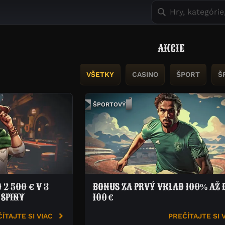
Hry, kategórie
AKCIE
VŠETKY
CASINO
ŠPORT
Š
ŠPORTOVÝ
 2 500 € V 3
BONUS ZA PRVÝ VKLAD 100% AŽ 
 SPINY
100 €
ÍTAJTE SI VIAC
PREČÍTAJTE SI 