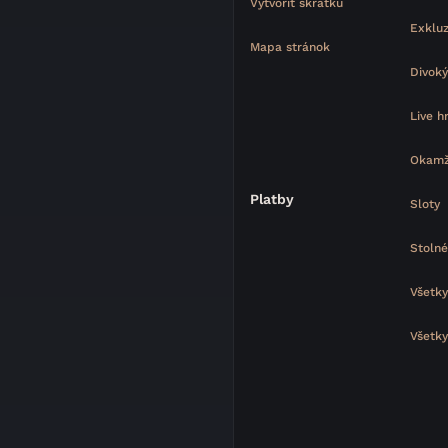
Vytvoriť skratku
Casino po
Exkluz
Týžden
Mapa stránok
Víkend
až €70
Divoký
Týžden
Live C
Live C
Live h
poolu
Príďte do 
Okamž
Bonusy p
Platby
Sloty
Existuje m
ponuka st
Stolné
Športový u
Všetk
Uskutočnit
ponuka má 
Všetky
Získajte p
.
Týžden
Accumu
kvalif
Športo
týždni