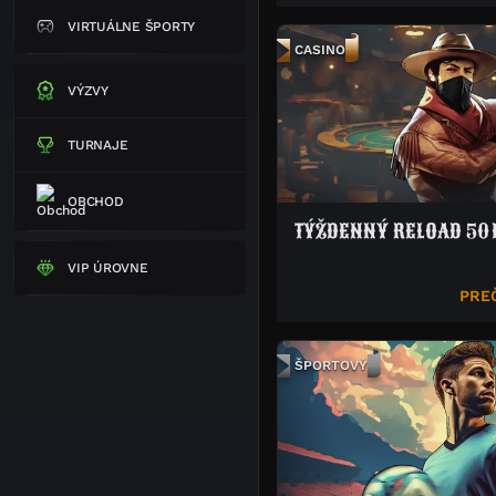
VIRTUÁLNE ŠPORTY
CASINO
VÝZVY
TURNAJE
OBCHOD
TÝŽDENNÝ RELOAD 50 
VIP ÚROVNE
PREČ
ŠPORTOVÝ