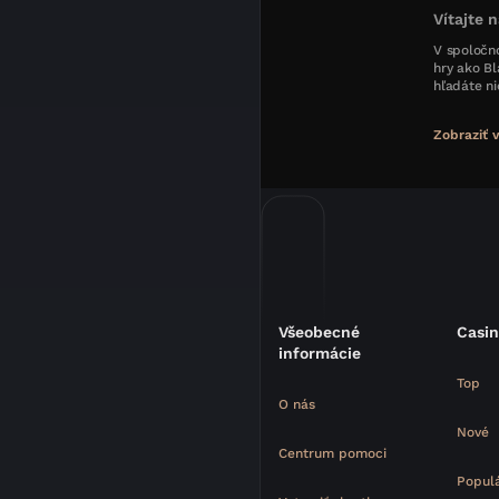
Vítajte 
V spoločno
hry ako Bl
hľadáte ni
Hráči si m
stavte na 
Zobraziť 
Wildsino p
promo akci
Platby
Wildsin
Začnite sv
akciám, čí
ktorých p
Casino uví
Všeobecné
Casi
Keď si v c
informácie
Tento 100
Po vyzdvih
Top
zdarma a 
O nás
Turnaje
Nové
Centrum pomoci
Hráči sa m
príležitos
Popul