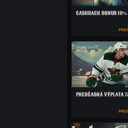
CASHBACK BONUS 10% 
PREČ
ŠPORTOVÝ
PREDČASNÁ VÝPLATA 5
PREČ