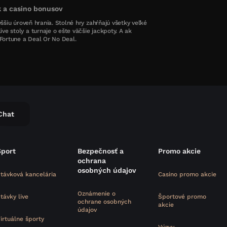
k a casino bonusov
vyššiu úroveň hrania. Stolné hry zahŕňajú všetky veľké
ve stoly a turnaje o ešte väčšie jackpoty. A ak
 Fortune a Deal Or No Deal.
etbal, futbal, tenis alebo motošporty. Alebo si
u za najlepšiu filmovú réžiu. Používatelia majú na
ldsino je zásobené skvelými stávkovými ponukami a
a herná sila stúpa. Ak dávate prednosť stávkovým
Chat
ebojte sa. Máme pre vás ešte veľa ďalších ponúk, z
Šport
Bezpečnosť a
Promo akcie
ní, aby ste si vyžiadali uvítací bonus do casína.
ochrana
ho vám dávame 200 free spinov na casino slotoch.
osobných údajov
núť ďalšie skvelé ponuky, ako sú free spiny, mince
távková kancelária
Casino promo akcie
Oznámenie o
távky live
Športové promo
ochrane osobných
akcie
 sloty týždňa. Každý turnaj je pre hráčov
údajov
 priečku v rebríčku.
irtuálne športy