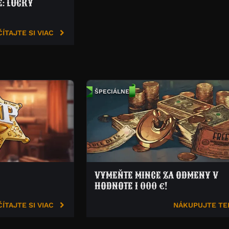
E: LUCKY
ÍTAJTE SI VIAC
ŠPECIÁLNE
VYMEŇTE MINCE ZA ODMENY V
HODNOTE 1 000 €!
ÍTAJTE SI VIAC
NÁKUPUJTE TE