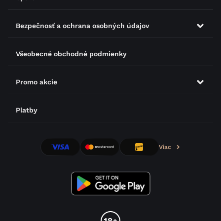
Bezpečnosť a ochrana osobných údajov
Všeobecné obchodné podmienky
Promo akcie
Platby
Viac