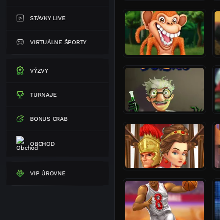
Banana Keno
V
STÁVKY LIVE
VIRTUÁLNE ŠPORTY
VÝZVY
Bingo Cientista Doidao
B
TURNAJE
BONUS CRAB
Heroes Empire
L
OBCHOD
VIP ÚROVNE
Basketball Pro
F