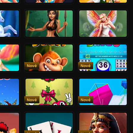
Jungle Keno
Bingo Fada da Fortuna
ama
Banana Boom
Mega Bingo
Nové
Nové
Cherry Christmas
Pipa Crash
Nové
Nové
Blackjack Royale
Trial of the Gods