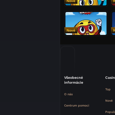
Nové
Super Beto Crash
F
Nové
Platby
Všeobecné
Casi
informácie
Top
O nás
Nové
Centrum pomoci
Popul