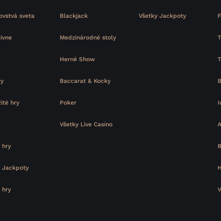
ovstvá sveta
Blackjack
Všetky Jackpoty
F
ívne
Medzinárodné stoly
T
Herné Show
T
ry
Baccarat & Kocky
B
ité hry
Poker
I
Všetky Live Casino
A
 hry
B
y Jackpoty
 hry
V