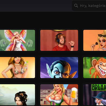
Hry, kategórie
agic Forest
Feel The Music
Betina Bingo
ruise of Fortune
Hallowinner
Bingo banana
hina Charms
Village Brewery
Bingo bruxaria