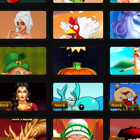
ressing Room
Bingo Tornado
Crystal Unicorn
aspadinha Trevo da Sorte
Raspadinha Halloween
Bingo Billion Ll
iwali Lights
Whales of Fortune
Jingle Bell Bingo
Nové
Nové
Nové
olden Dragon Bingo
Grandma Fortune
Mine Medal