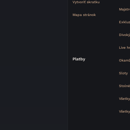
Vytvoriť skratku
Majstr
Mapa stránok
Exkluz
Divoký
Live h
Platby
Okamž
Sloty
Stolné
Všetk
Všetky