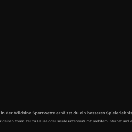
in der Wildsino Sportwette erhältst du ein besseres Spielerlebni
r deinen Computer zu Hause oder spiele unterwegs mit mobilem Internet und e
ch, wohin du auch gehst. Erhalte ein komplettes Wett-Erlebnis und wette auf al
d Baseball. Setze auf Quoten im Motorsport wie Formel 1, MotoGP und NASCAR.