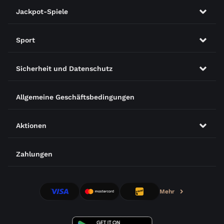
Jackpot-Spiele
Sport
Sicherheit und Datenschutz
Allgemeine Geschäftsbedingungen
Aktionen
Zahlungen
Mehr