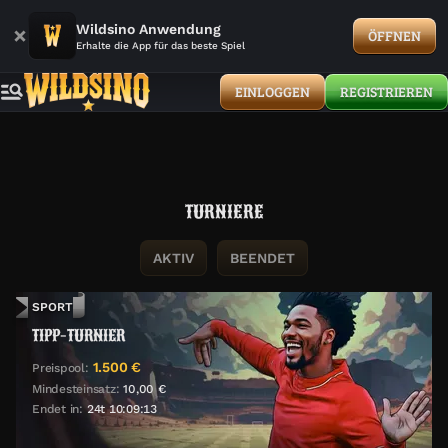
Wildsino Anwendung
ÖFFNEN
Erhalte die App für das beste Spiel
EINLOGGEN
REGISTRIEREN
TURNIERE
AKTIV
BEENDET
SPORT
TIPP-TURNIER
1.500 €
Preispool:
Mindesteinsatz:
10,00 €
Endet in:
24t 10:09:13