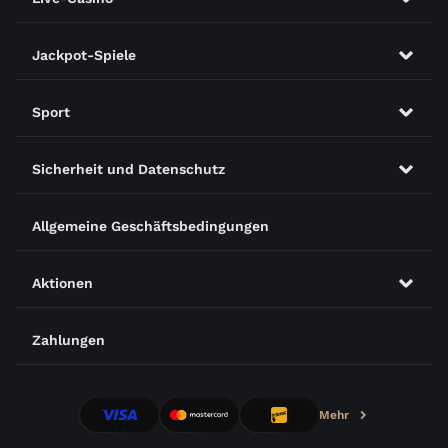
Jackpot-Spiele
Sport
Sicherheit und Datenschutz
Allgemeine Geschäftsbedingungen
Aktionen
Zahlungen
Mehr