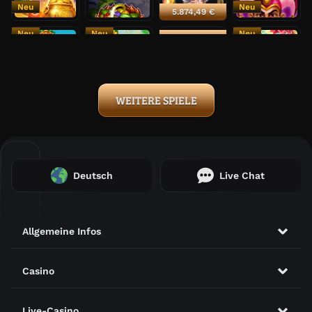
Neu
Neu
5.874,49 €
Neu
Neu
Neu
Cocktail Rush Buy Bonus
Lucky Clover
Break the Piggy Bank
Olympigs
22.732,63 €
Neu
20 Burning Hot Cash Heat
5 Dazzling Hot
Coin Bang Bang: Hold & Win
Clover Islands
22.732,63 €
Neu
3 Coin Golden Peacock
Nitro 100
Play With the Devil Megaways
Crimson Crown
WEITERE SPIELE
Neu
Neu
5.874,49 €
Zahlungen
Deutsch
Live Chat
Allgemeine Infos
Casino
Live-Casino