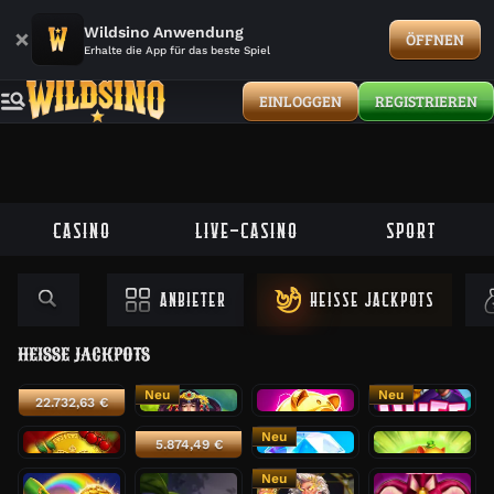
Wildsino Anwendung
ÖFFNEN
Erhalte die App für das beste Spiel
EINLOGGEN
REGISTRIEREN
CASINO
LIVE-CASINO
SPORT
ANBIETER
HEISSE JACKPOTS
HEISSE JACKPOTS
Neu
Neu
777 Hot Reels: Supercharged
Amaterasu's Treasures x1000
Piggy Party XL
Huff n' Wolf
22.732,63 €
Neu
Crown Coins
777 Strike
Mad Hit Diamonds Deluxe
Porko Collect Super Pot
5.874,49 €
Neu
Leprechaun’s Gold Streak
Wild 27
Zeus Lightning MegaWays
Joker's Bar