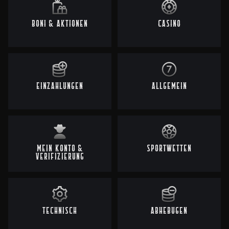
BONI & AKTIONEN
CASINO
EINZAHLUNGEN
ALLGEMEIN
MEIN KONTO &
SPORTWETTEN
VERIFIZIERUNG
TECHNISCH
ABHEBUGEN