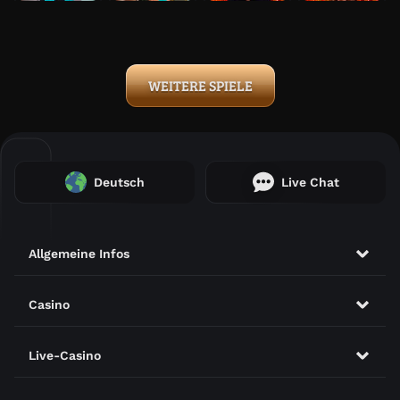
Neu
Neu
Neu
Neu
Bet On Teen Patti
Oasis Blackjack
Sic Bo
Gravity Sic Bo
Neu
Neu
Neu
Neu
Virtual Top Card
Auto Roulette
Gravity Auto Roulette
Take Deal Or Risk Blackjack
WEITERE SPIELE
Neu
Neu
Neu
Neu
Grand Bonus Baccarat
VIP Baccarat
VIP NC Baccarat
The Kickoff
Zahlungen
Deutsch
Live Chat
Allgemeine Infos
Casino
Live-Casino