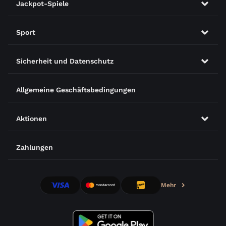
Jackpot-Spiele
Sport
Sicherheit und Datenschutz
Allgemeine Geschäftsbedingungen
Aktionen
Zahlungen
Mehr