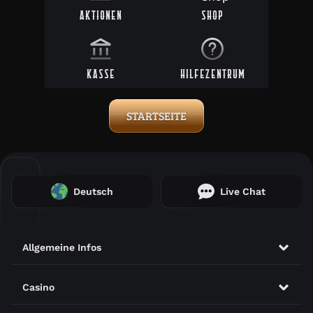
AKTIONEN
SHOP
KASSE
HILFEZENTRUM
STARTSEITE
Zahlungen
Deutsch
Live Chat
Allgemeine Infos
Casino