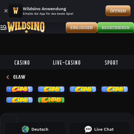
Wildsino Anwendung
ÖFFNEN
Erhalte die App für das beste Spiel
EINLOGGEN
REGISTRIEREN
CASINO
LIVE-CASINO
SPORT
CLAW
Bonus Crab
Cash Crab
Three Pointer
Football Crab
Fancy Faces
CashCrab Football PvP
Zahlungen
Deutsch
Live Chat