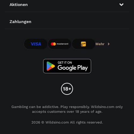
Aktionen
Zahlungen
Mehr
Gambling can be addictive. Play responsibly. Wildsino.com only
accepts customers over 18 years of age.
2026 © Wildsino.com All rights reserved.