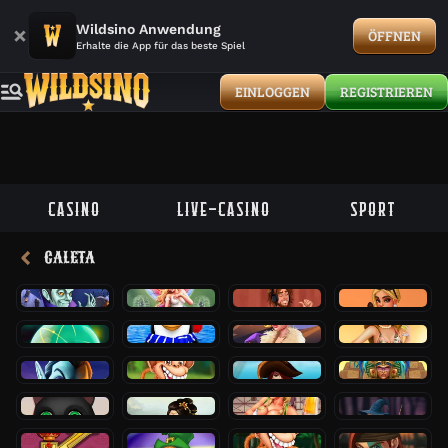
Wildsino Anwendung
ÖFFNEN
Erhalte die App für das beste Spiel
EINLOGGEN
REGISTRIEREN
CASINO
LIVE-CASINO
SPORT
CALETA
Fright Night
Magic Forest
Feel The Music
Betina Bingo
Atomico Lotto
Frozen Fluffies
Lucky Express
Cruise of Fortune
Hallowinner
Bingo banana
Bingo Pirata
Hidden Kingdom
Cutey Cats
China Charms
Village Brewery
Bingo bruxaria
Lucky K
Bingo trevo de sorte
Banana Keno
Viking Madness