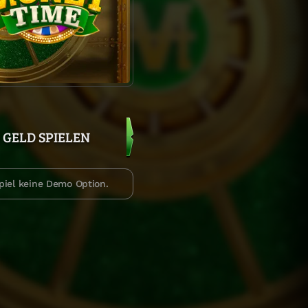
 GELD SPIELEN
Spiel keine Demo Option.