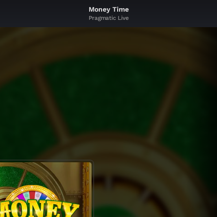
Money Time
Pragmatic Live