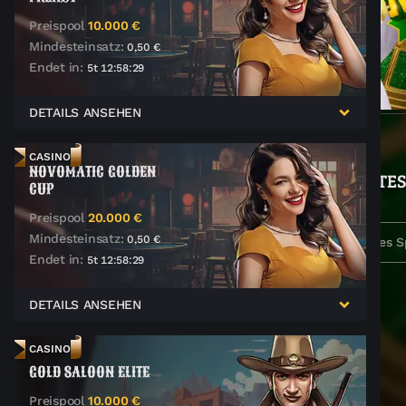
Preispool
10.000 €
Mindesteinsatz:
0,50 €
Endet in:
5t 12:58:29
DETAILS ANSEHEN
CASINO
NOVOMATIC GOLDEN
UM ECHTES
CUP
Preispool
20.000 €
Mindesteinsatz:
0,50 €
Leider hat dieses 
Endet in:
5t 12:58:29
DETAILS ANSEHEN
CASINO
GOLD SALOON ELITE
Preispool
10.000 €