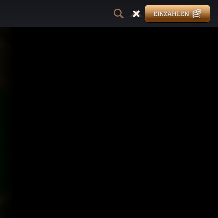
EINZAHLEN