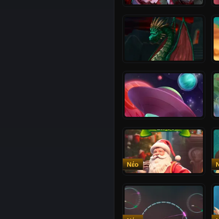
Dragon's Nest
A
Across the Universe
M
Christmas Infinite Gifts
W
Nέο
Marble Bounce
G