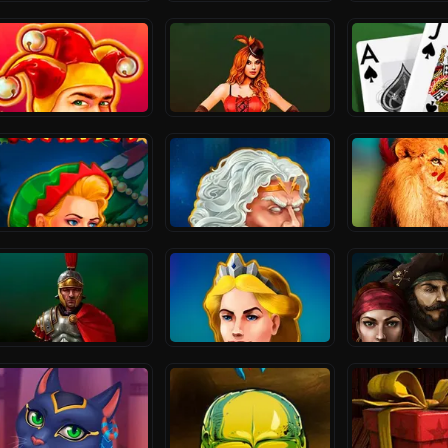
ruit Vegas
CanCan Saloon
Blackjack
win Fruits of Santa
Twin Fruits of Olympus
Lions Pride
egioner
Fruit Monaco
Three Corsairs
leopatras Gems Rockways
The Rite
Merry scary Chr