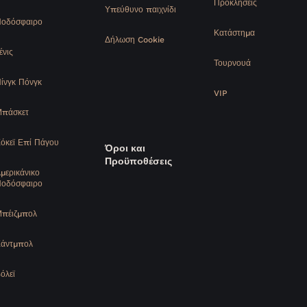
Προκλήσεις
Υπεύθυνο παιχνίδι
οδόσφαιρο
Κατάστημα
Δήλωση Cookie
ένις
Τουρνουά
ίνγκ Πόνγκ
VIP
πάσκετ
όκεϊ Επί Πάγου
Όροι και
Προϋποθέσεις
μερικάνικο
οδόσφαιρο
πέιζμπολ
άντμπολ
όλεϊ