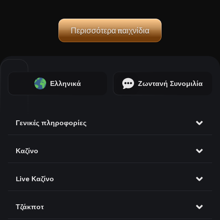
28
32
11
22
31
10
16
11
13
27
Nέο
Nέο
0,2 €
 - 2.000 €
0,1 €
 - 20.000 €
Gravity Blackjack
Cash Collect Roulette Live
Cabaret Roulette
Gold Saloon VIP Speed Roulette
1
5
4
1
35
Περισσότερα παιχνίδια
20
9
15
6
9
1 €
 - 10.000 €
0,1 €
 - 20.000 €
0,2 €
 - 500 €
ONE Blackjack 1
Roulette Azure
Extra Crown Deluxe Live
Quantum Roulette Live
245 / 1500
11
27
13
30
8
35
31
13
31
35
7
36
1
24
15
7
21
7
19
8
3
36
27
11
10
Πληρωμές
14
23
16
32
13
Ελληνικά
Ζωντανή Συνομιλία
Γενικές πληροφορίες
Καζίνο
Live Καζίνο
Τζάκποτ