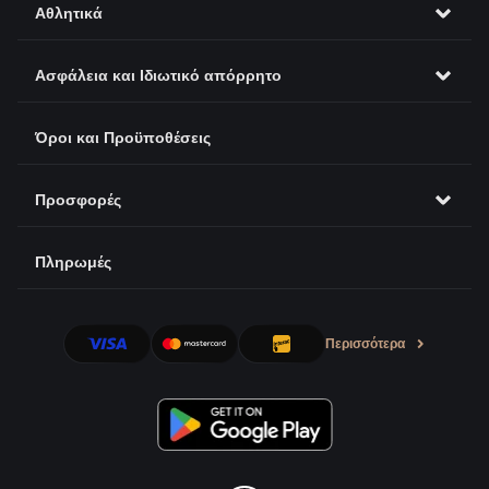
Αθλητικά
Ασφάλεια και Ιδιωτικό απόρρητο
Όροι και Προϋποθέσεις
Προσφορές
Πληρωμές
Περισσότερα