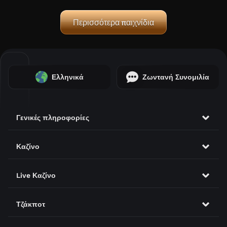
Nέο
Demi Gods V
100 Power Hot Golden Coins Link
Cred
Clover Strike
52.910,56 €
Περισσότερα παιχνίδια
Nέο
100 Blazing Clover
Jack
Crystal Hot 40 Free Spins
100 Golden Coins
74.711,15 €
Πληρωμές
Ελληνικά
Ζωντανή Συνομιλία
Γενικές πληροφορίες
Καζίνο
Live Καζίνο
Τζάκποτ