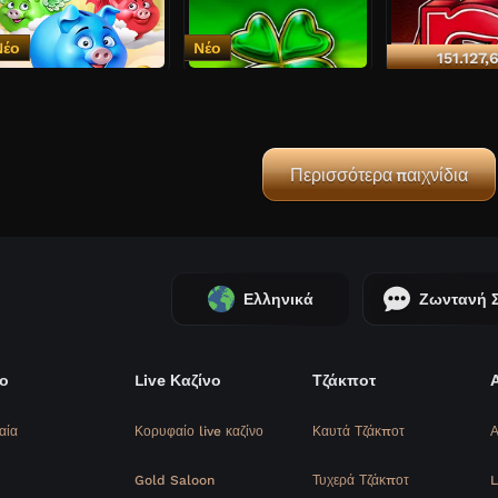
Nέο
Nέο
151.127,
itro 100
Crimson Crown
Serpent Gold: H
Nέο
Περισσότερα παιχνίδια
Nέο
2.959,0
Ελληνικά
Ζωντανή Σ
νο
Live Καζίνο
Τζάκποτ
αία
Κορυφαίο live καζίνο
Καυτά Τζάκποτ
Α
Gold Saloon
Τυχερά Τζάκποτ
L