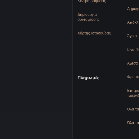
Κέντρο βοήθειας
Δημοφ
Δημιουργία
συντόμευσης
Αποκλε
Χάρτης Ιστοσελίδας
Άγριο
Live Π
Άμεσα 
Φρουτ
Πληρωμές
Επιτρα
παιχνί
Όλα τα
Όλα τα