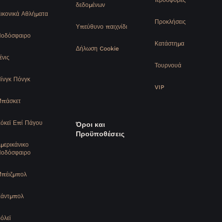
προσφορές
δεδομένων
ικονικά Αθλήματα
Προκλήσεις
Υπεύθυνο παιχνίδι
οδόσφαιρο
Κατάστημα
Δήλωση Cookie
ένις
Τουρνουά
ίνγκ Πόνγκ
VIP
πάσκετ
όκεϊ Επί Πάγου
Όροι και
Προϋποθέσεις
μερικάνικο
οδόσφαιρο
πέιζμπολ
άντμπολ
όλεϊ