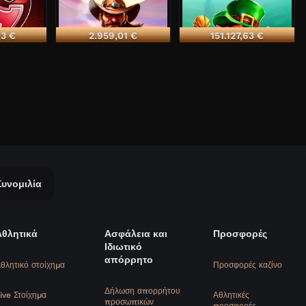
63 €
2.959,01 €
151.127,63 €
old & Win
Beaver Stacks
27 Eternal Hot
1 €
151.127,63 €
υνομιλία
Αθλητικά
Ασφάλεια και
Προσφορές
Ιδιωτικό
απόρρητο
θλητικό στοίχημα
Προσφορές καζίνο
Δήλωση απορρήτου
ive Στοίχημα
Αθλητικές
προσωπικών