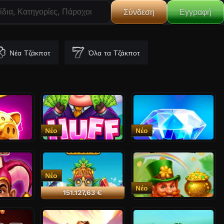
Σύνδεση
Εγγραφή
ίδια, Κατηγορίες, Πάροχοι
Νέα Τζάκποτ
Όλα τα Τζάκποτ
Huff n' Wolf
Mad Hit Diamonds Deluxe
Nέο
Nέο
Cocktail Rush Buy Bonus
Lucky Clover
Nέο
Nέο
151.127,63 €
Coin Bang Bang: Hold & Win
Clover Islands