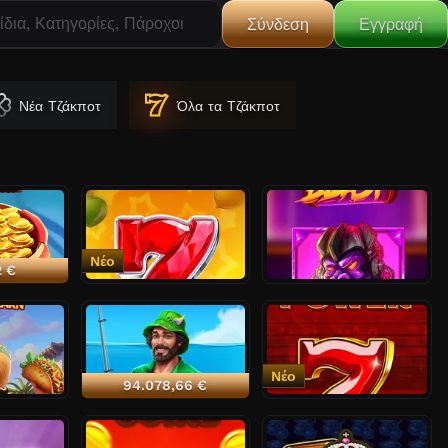
Σύνδεση
Εγγραφή
ίδια, Κατηγορίες, Πάροχοι
Νέα Τζάκποτ
Όλα τα Τζάκποτ
3 Golden Baskets: Treasure Tides
Star Heat 40
Cyber Beast
Nέο
2 €
uck
20 Golden Coins: Reel Fishing
Super Power Bell Link Boost
Nέο
94.078,66 €
Rich Coins Hold and Spin
40 Treasures