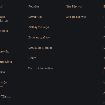
ιλή
Ρουλέτα
Νέα Τζάκποτ
Ε
σμιο
Μπλάκτζακ
Όλα τα Τζάκποτ
Π
θλημα
Διεθνή τραπέζια
Τ
ιστικά
Σόου παιχνιδιών
Π
Μπακαρά & Ζάρια
Μ
αιχνίδια
Πόκερ
Χ
παιχνίδια
Όλα τα Live Καζίνο
Α
άκια
Π
πέζια
Μ
δια
Χ
 Τζάκποτ
Β