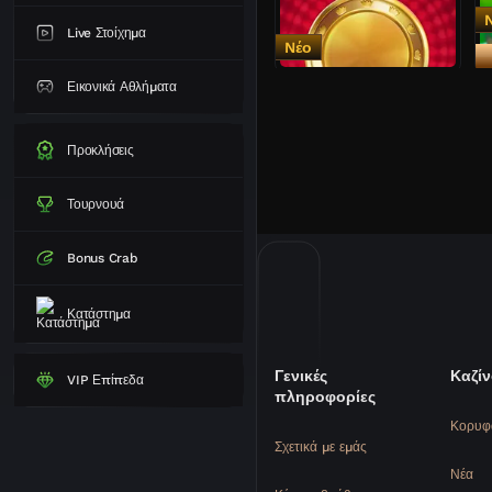
Live Στοίχημα
Nέο
Εικονικά Αθλήματα
Flaming Peppers Hold and Spin
P
Προκλήσεις
Nέο
Τουρνουά
Πληρωμές
Bonus Crab
Κατάστημα
Γενικές
Καζί
VIP Επίπεδα
πληροφορίες
Κορυφ
Σχετικά με εμάς
Νέα