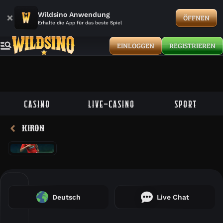
Wildsino Anwendung
ÖFFNEN
Erhalte die App für das beste Spiel
EINLOGGEN
REGISTRIEREN
CASINO
LIVE-CASINO
SPORT
KIRON
Kiron virtual sports
Zahlungen
Deutsch
Live Chat