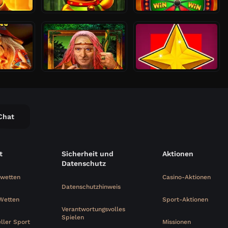
 Unlimited
Moon Oak Deluxe
Seven Seven
Chat
t
Sicherheit und
Aktionen
Datenschutz
twetten
Casino-Aktionen
Datenschutzhinweis
Wetten
Sport-Aktionen
Verantwortungsvolles
Spielen
eller Sport
Missionen