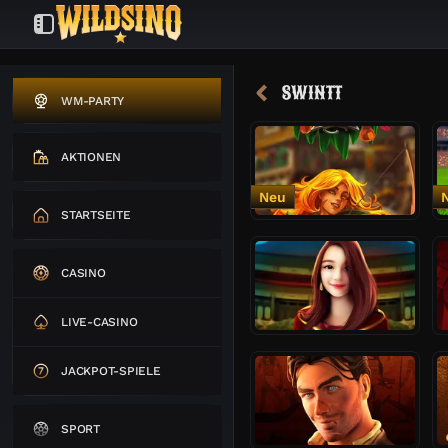
SWINTT
WM-PARTY
Hood and Loot
C
AKTIONEN
Neu
STARTSEITE
Jade Princess
CASINO
LIVE-CASINO
Egypt King
F
JACKPOT-SPIELE
SPORT