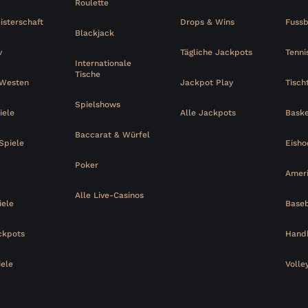
Roulette
sterschaft
Drops & Wins
Fussb
Blackjack
v
Tägliche Jackpots
Tenni
Internationale
Tische
 Westen
Jackpot Play
Tisch
Spielshows
iele
Alle Jackpots
Baske
Baccarat & Würfel
Spiele
Eisho
Poker
Ameri
Alle Live-Casinos
iele
Baseb
ckpots
Hand
iele
Volle