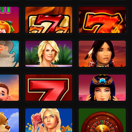
Flaming Seven
Fruit Fever
Rich Lady
Takutiki
Big Max Books and Pearls
Cleopatras Diamonds
Lucky Mermaid
Maxi Roulette