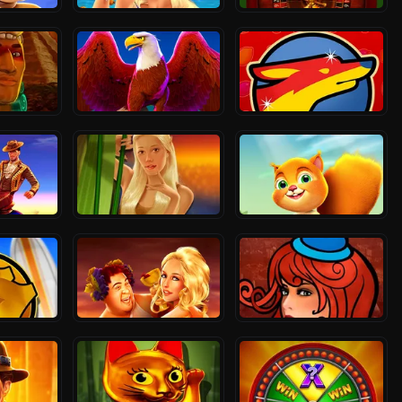
Win Eagle
Big Max Books Unlimited
Fairybelle
Max the Winner
Treasures of Rome
Belle Epoque
sk Quest
Element Charms
Extra Win X