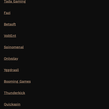
Tada Gaming
Fazi
Betsoft
VoltEnt
Spinomenal
Onlyplay
Yggdrasil
Booming Games
Thunderkick
Quickspin