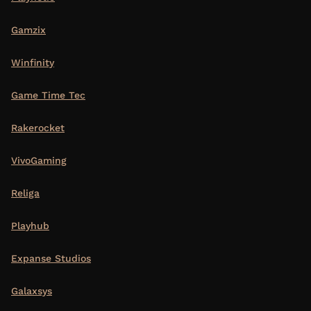
Gamzix
Winfinity
Game Time Tec
Rakerocket
VivoGaming
Religa
Playhub
Expanse Studios
Galaxsys