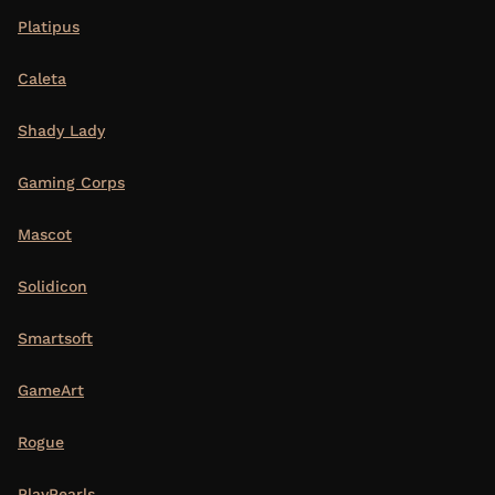
Platipus
Caleta
Shady Lady
Gaming Corps
Mascot
Solidicon
Smartsoft
GameArt
Rogue
PlayPearls