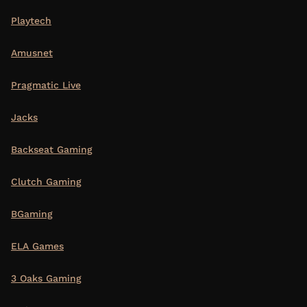
Playtech
Amusnet
Pragmatic Live
Jacks
Backseat Gaming
Clutch Gaming
BGaming
ELA Games
3 Oaks Gaming