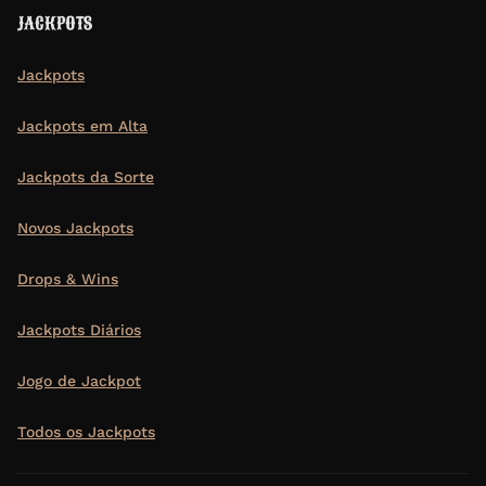
JACKPOTS
Jackpots
Jackpots em Alta
Jackpots da Sorte
Novos Jackpots
Drops & Wins
Jackpots Diários
Jogo de Jackpot
Todos os Jackpots