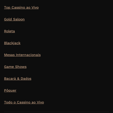
Top Cassino ao Vivo
Gold Saloon
Roleta
Blackjack
Mesas Internacionais
Game Shows
Bacará & Dados
Pôquer
Todo o Cassino ao Vivo