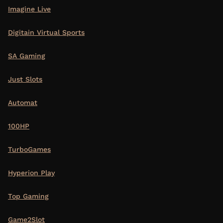
Imagine Live
Digitain Virtual Sports
SA Gaming
Just Slots
Automat
100HP
TurboGames
Hyperion Play
Top Gaming
Game2Slot