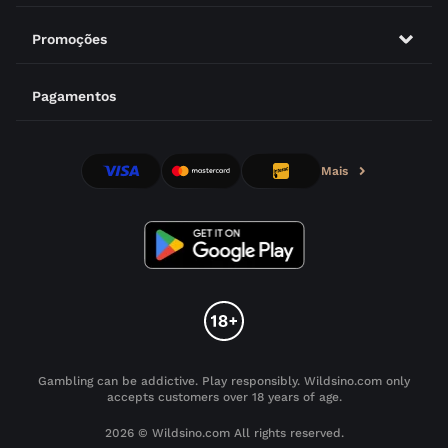
Promoções
Pagamentos
Mais
Gambling can be addictive. Play responsibly. Wildsino.com only
accepts customers over 18 years of age.
2026 © Wildsino.com All rights reserved.