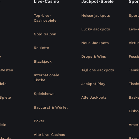
o
Live-Casino
Jackpot-Spiele
Spor
Top-Live-
Heisse jackpots
Spor
Casinospiele
Lucky Jackpots
Live-
Gold Saloon
Neue Jackpots
Virtu
Roulette
v
Drops & Wins
Fussb
Blackjack
 Westen
Tägliche Jackpots
Tenni
Internationale
Tische
iele
Jackpot Play
Tisch
Spielshows
Spiele
Alle Jackpots
Baske
Baccarat & Würfel
Eisho
Poker
iele
Ameri
Alle Live-Casinos
ckpots
Baseb