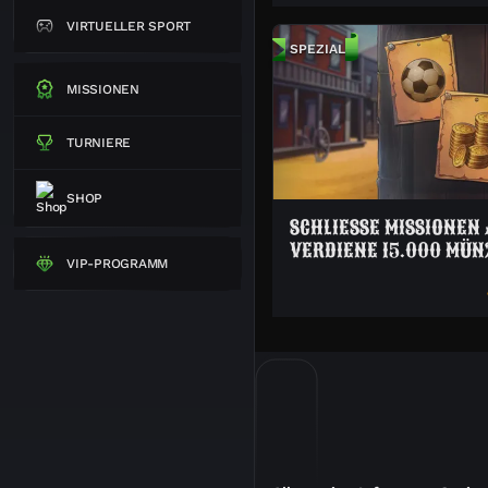
VIRTUELLER SPORT
SPEZIAL
MISSIONEN
TURNIERE
SHOP
SCHLIESSE MISSIONEN A
ERDIENE 15.000 MÜN
VIP-PROGRAMM
Zahlungen