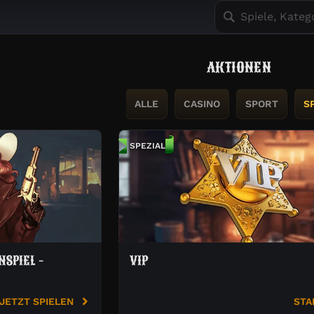
Spiele, Kateg
AKTIONEN
ALLE
CASINO
SPORT
S
SPEZIAL
SPIEL -
VIP
JETZT SPIELEN
STA