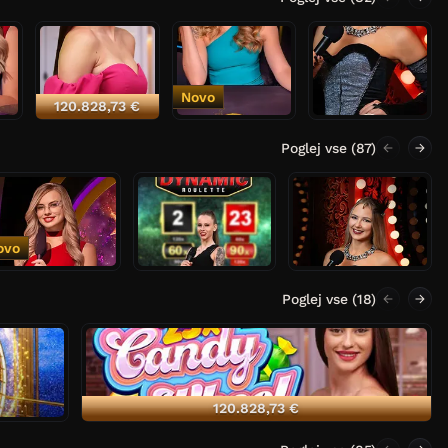
Candy Wheel
Gravity Blackjack
Cabaret Roulette
Novo
120.828,73 €
Poglej vse (87)
vity Roulette
Dynamic Roulette 120x
Cabaret Roulette
ovo
Poglej vse (18)
Candy Wheel
120.828,73 €