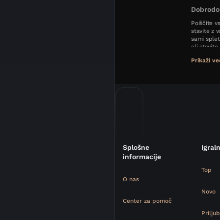
Dobrodošl
Poiščite v
stavite z v
sami spletn
ali stavite
prinaša vs
Prikaži ve
Wildsino
Igrajte igr
Plačila
ustrezajo 
lahko igrat
stavite na
na Wildsin
Namizne i
Pokažite s
Splošne
Igral
nekaj takš
informacije
blackjack,
različica. 
Top
O nas
Igralni av
Novo
Center za pomoč
Igralni av
za preizkuš
Prilju
linijami in