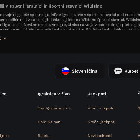
i v spletni igralnici in športni stavnici Wildsino
se svoje najljubše spletne igralniške igre in stave v športnih stavnici pod eno samo
semi odličnimi kvotami, ki jih lahko najdete na Wildsino športni stavnici. Wildsino
i igralnici, in številne ekskluzivne igre, ki niso na voljo v nobeni drugi spletni ig
 na enem od več sto zasebnih igralnih avtomatov. Wildsino igralci lahko stavijo na 
e večje ugodnosti. Wildsino je vaša zlata vstopnica za boljše igranje!
č
 igre in kvote za vse
e, ki vam najbolj ustrezajo! Verjetno se boste strinjali, da lahko s svojim igralnim 
vašim sposobnostim in osebnosti. Zato želimo vašo izkušnjo prilagoditi tako, da 
e najbolj priljubljene igre vseh velikih ponudnikov. Igrajte na igralnih avtomatih, igr
 športne in druge televizijske dogodke v živo v športni stavnici. Napolnite svoj r
Slovenščina
Klepet 
o.
gre
voje sposobnosti in izkažite svoje znanje o namiznih igrah. Med več sto igrami, m
nica
Igralnica v živo
Jackpoti
nih, v katere se boste zaljubili. Na Wildsino lahko igrate vse svoje najljubše igr
 ter izberete mizo z znanimi pravili. Igrajte ruleto pri več ponudnikih iger z razl
Stavite na turnirju in se povzpnite na vrh lestvice. Z visokimi uvrstitvami si zagot
Top Igralnica v živo
Vroči jackpoti
Š
tomati
Gold Saloon
Srečni jackpoti
S
tomati predstavljajo odlično zabavo, ko imate na voljo le nekaj prostih minut. Še 
anje različnih igralnih avtomatov in različnih izplačilnih linij, ki jih ponuja vsak 
bljeno
Ruleta
Novi jackpoti
V
 preverite, ali lahko osvojite vse možne izplačilne linije. Ali pa igrajte progresivn