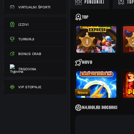
PONUDNIKI
TOP
VIRTUALNI ŠPORTI
TOP
IZZIVI
Crack The Piggy Bank Express
100 S
TURNIRJI
1
BONUS CRAB
NOVO
TRGOVINA
Coin Voltage - Blast The Bonus 3x3
3 Hot 
VIP STOPNJE
Novo
NAJBOLJŠI DOGODKI