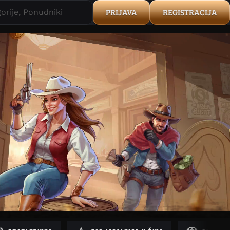
PRIJAVA
REGISTRACIJA
gorije, Ponudniki