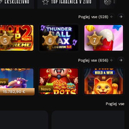
EKSKLUZIVNO
TOP IGRALNICA V ŽIVO
RULETA
Poglej vse (528)
t Step 2 Extreme
Thunder Ball Max
Bonbon Pop 1000
5
6
7
Poglej vse (656)
aks Gold
3 Pots of Cai Shen
Fortune Paws: Hold & Win
ovo
Novo
15.782,90 €
Poglej vse