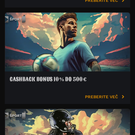
PREBERITE VEČ
ŠPORT
CASHBACK BONUS 10 % DO 500 €
PREBERITE VEČ
ŠPORT