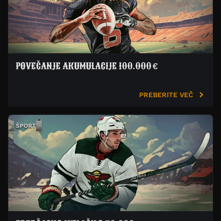
POVEČANJE AKUMULACIJE 100.000 €
PREBERITE VEČ
ŠPORT