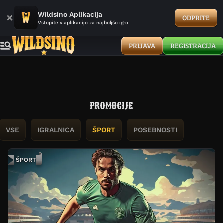
Wildsino Aplikacija
ODPRITE
Vstopite v aplikacijo za najboljšo igro
PRIJAVA
REGISTRACIJA
PROMOCIJE
VSE
IGRALNICA
ŠPORT
POSEBNOSTI
ŠPORT