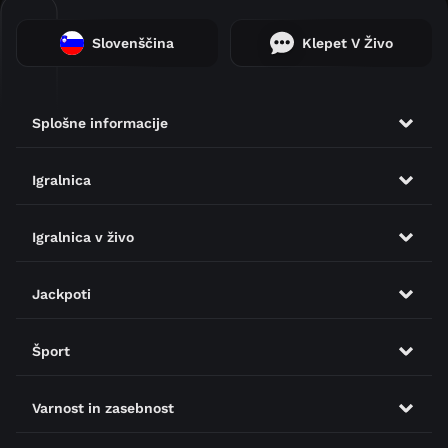
Slovenščina
Klepet V Živo
Splošne informacije
Igralnica
Igralnica v živo
Jackpoti
Šport
Varnost in zasebnost