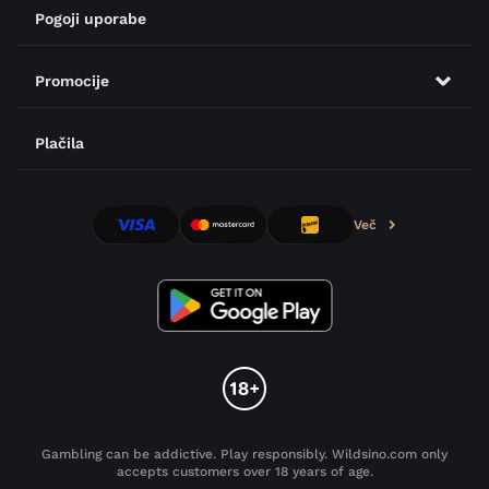
Pogoji uporabe
Promocije
Plačila
Več
Gambling can be addictive. Play responsibly. Wildsino.com only
accepts customers over 18 years of age.