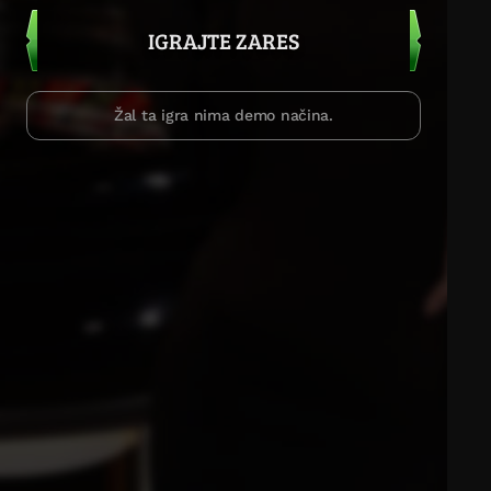
IGRAJTE ZARES
Žal ta igra nima demo načina.