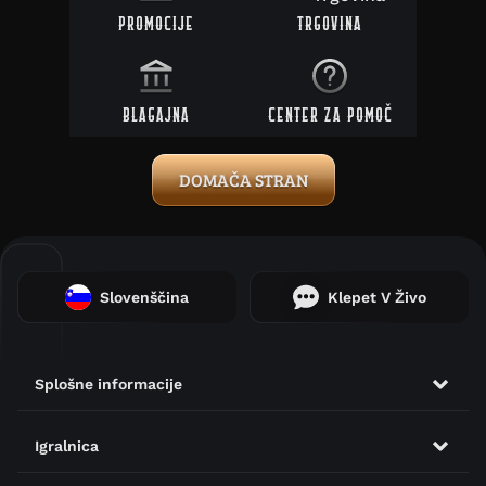
PROMOCIJE
TRGOVINA
BLAGAJNA
CENTER ZA POMOČ
DOMAČA STRAN
Plačila
Slovenščina
Klepet V Živo
Splošne informacije
Igralnica