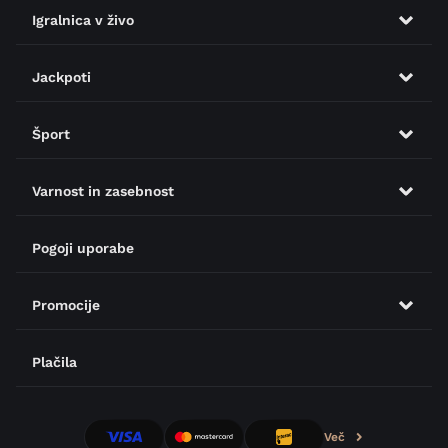
Igralnica v živo
Jackpoti
Šport
Varnost in zasebnost
Pogoji uporabe
Promocije
Plačila
Več