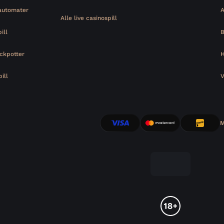
automater
A
Alle live casinospill
ill
B
ackpotter
H
ill
V
M