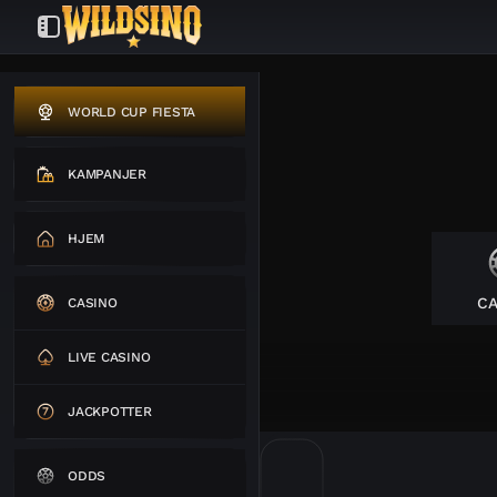
WORLD CUP FIESTA
KAMPANJER
HJEM
CA
CASINO
LIVE CASINO
JACKPOTTER
Betalinger
ODDS