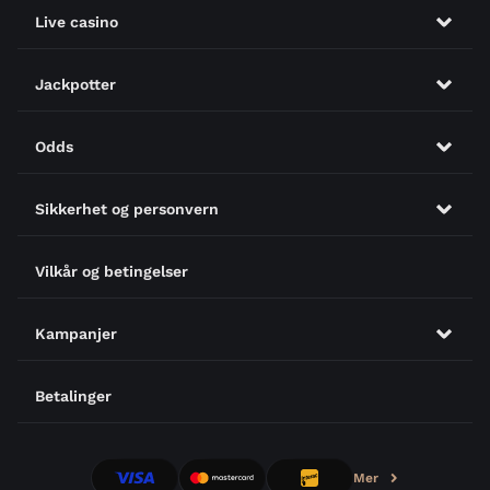
Live casino
Jackpotter
Odds
Sikkerhet og personvern
Vilkår og betingelser
Kampanjer
Betalinger
Mer