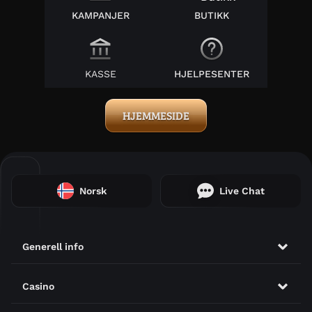
KAMPANJER
BUTIKK
KASSE
HJELPESENTER
HJEMMESIDE
Betalinger
Norsk
Live Chat
Generell info
Casino