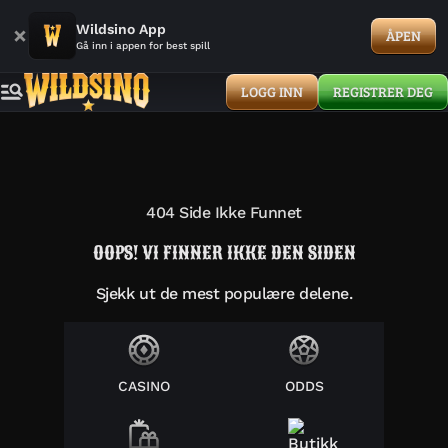
Wildsino App
ÅPEN
Gå inn i appen for best spill
LOGG INN
REGISTRER DEG
404 Side Ikke Funnet
OOPS! VI FINNER IKKE DEN SIDEN
Sjekk ut de mest populære delene.
CASINO
ODDS