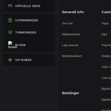
VIRTUELLE ODDS
Generell info
Casin
UTFORDRINGER
Om oss
Topp
TURNERINGER
Hjelpesenter
Nye
BUTIKK
Lag snarvei
Popul
Nettstedskart
Eksklu
VIP NIVÅER
Ville 
Live sp
Øyebli
Betalinger
Spille
Bordsp