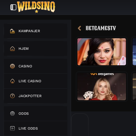
BETGAMESTV
KAMPANJER
Lucky 7
L
HJEM
CASINO
War of Bets
W
LIVE CASINO
JACKPOTTER
ODDS
Betalinger
LIVE ODDS