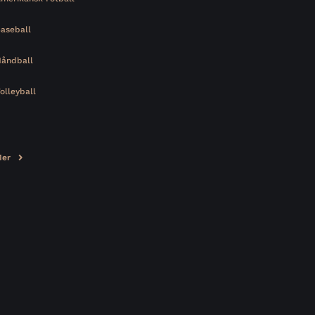
aseball
åndball
olleyball
er