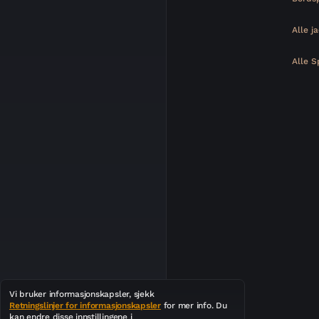
Alle j
Alle Sp
Vi bruker informasjonskapsler, sjekk
Retningslinjer for informasjonskapsler
for mer info. Du
kan endre disse innstillingene i