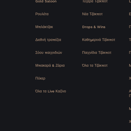
Gold Saloon
Τυχερά Τζάκποτ
L
Ρουλέτα
Νέα Τζάκποτ
Ε
Μπλάκτζακ
Drops & Wins
Π
Διεθνή τραπέζια
Καθημερινά Τζάκποτ
Τ
Σόου παιχνιδιών
Παιχνίδια Τζάκποτ
Π
Μπακαρά & Ζάρια
Όλα τα Τζάκποτ
Μ
Πόκερ
Χ
Όλα τα Live Καζίνο
Α
Π
Μ
Χ