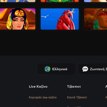
yramid of Light
Sinbads Odyssey
Sun Of Maya
Ελληνικά
Ζωντανή Σ
Live Καζίνο
Τζάκποτ
Κορυφαίο live καζίνο
Καυτά Τζάκποτ
Α