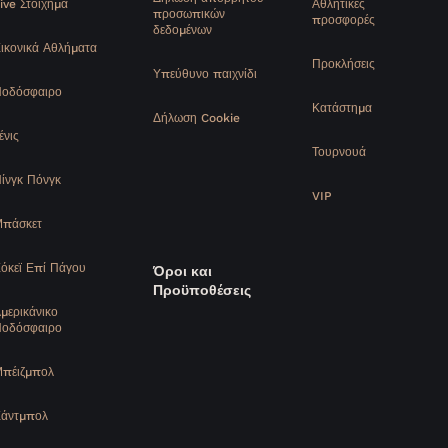
ive Στοίχημα
Αθλητικές
προσωπικών
προσφορές
δεδομένων
ικονικά Αθλήματα
Προκλήσεις
Υπεύθυνο παιχνίδι
οδόσφαιρο
Κατάστημα
Δήλωση Cookie
ένις
Τουρνουά
ίνγκ Πόνγκ
VIP
πάσκετ
όκεϊ Επί Πάγου
Όροι και
Προϋποθέσεις
μερικάνικο
οδόσφαιρο
πέιζμπολ
άντμπολ