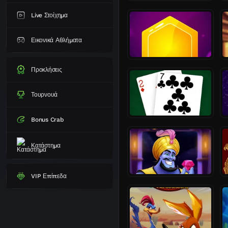
Live Στοίχημα
Keno Rush
R
Εικονικά Αθλήματα
Προκλήσεις
Andar Bahar
W
Τουρνουά
Bonus Crab
Genie's Secret
D
Κατάστημα
VIP Επίπεδα
Wild Coyote Megaways
B