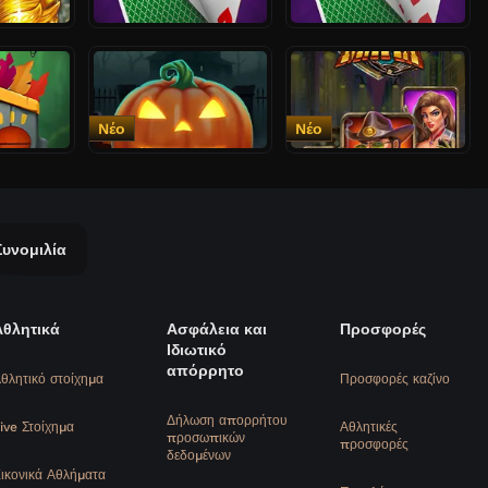
Halloween Hunt
King of Mafia
Nέο
Nέο
υνομιλία
Αθλητικά
Ασφάλεια και
Προσφορές
Ιδιωτικό
απόρρητο
θλητικό στοίχημα
Προσφορές καζίνο
Δήλωση απορρήτου
ive Στοίχημα
Αθλητικές
προσωπικών
προσφορές
δεδομένων
ικονικά Αθλήματα