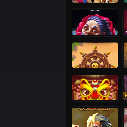
MVP Hoops
F
Loot or Boot
F
Lucky Lion
G
God Hand Feature Buy
M