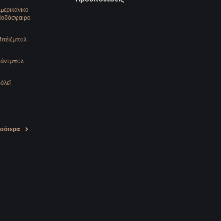
μερικάνικο
οδόσφαιρο
πέιζμπολ
άντμπολ
όλεϊ
σότερα