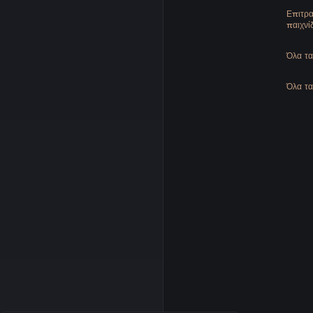
Επιτρα
παιχνί
Όλα τα
Όλα τα