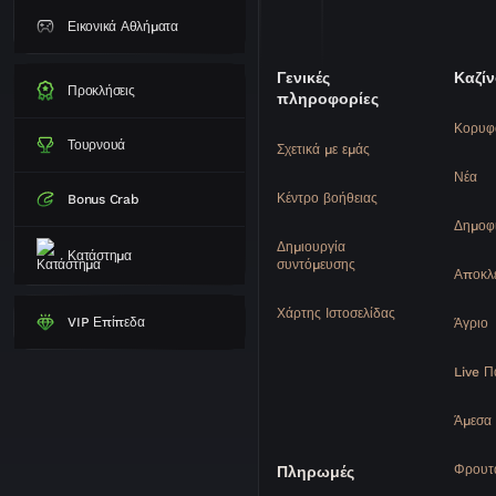
Εικονικά Αθλήματα
Γενικές
Καζί
Προκλήσεις
πληροφορίες
Κορυφ
Τουρνουά
Σχετικά με εμάς
Νέα
Κέντρο βοήθειας
Bonus Crab
Δημοφ
Δημιουργία
Κατάστημα
συντόμευσης
Αποκλε
Χάρτης Ιστοσελίδας
VIP Επίπεδα
Άγριο
Live Π
Άμεσα 
Φρουτ
Πληρωμές