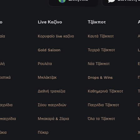
νο
Live Καζίνο
Τζάκποτ
αία
Κορυφαίο live καζίνο
Καυτά Τζάκποτ
Α
Gold Saloon
Τυχερά Τζάκποτ
L
ιλή
Ρουλέτα
Νέα Τζάκποτ
Ε
ιστικά
Μπλάκτζακ
Drops & Wins
Π
Διεθνή τραπέζια
Καθημερινά Τζάκποτ
Τ
αιχνίδια
Σόου παιχνιδιών
Παιχνίδια Τζάκποτ
Π
παιχνίδια
Μπακαρά & Ζάρια
Όλα τα Τζάκποτ
Μ
άκια
Πόκερ
Χ