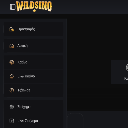
Προσφορές
Αρχική
Καζίνο
Live Καζίνο
Κ
Τζάκποτ
Στοίχημα
Πληρωμές
Live Στοίχημα