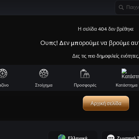
Παιχν
Η σελίδα 404 δεν βρέθηκε
Ουπς! Δεν μπορούμε να βρούμε αυτ
Δες τις πιο δημοφιλείς ενότητες
αζίνο
Στοίχημα
Προσφορές
Κατάστημα
Αρχική σελίδα
Ελληνικά
Ζωντανή Σ