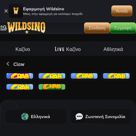
Εφαρμογή Wildsino
Άνοιξε
Μπες στην εφαρμογή για καλύτερο παιχνίδι
Σύνδεση
Εγγραφή
Καζίνο
Live Καζίνο
Αθλητικά
Claw
Bonus Crab
Cash Crab
Three Pointer
Football Crab
Fancy Faces
CashCrab Football PvP
Πληρωμές
Ελληνικά
Ζωντανή Συνομιλία