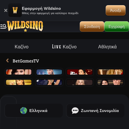
Εφαρμογή Wildsino
Άνοιξε
Μπες στην εφαρμογή για καλύτερο παιχνίδι
Σύνδεση
Εγγραφή
Καζίνο
Live Καζίνο
Αθλητικά
BetGamesTV
Lucky 7
Lucky 6
Baccarat
Bet on Poker
Lucky 5
BetGames - Lobby
War of Bets
Wheel of Fortune
Πληρωμές
Ελληνικά
Ζωντανή Συνομιλία