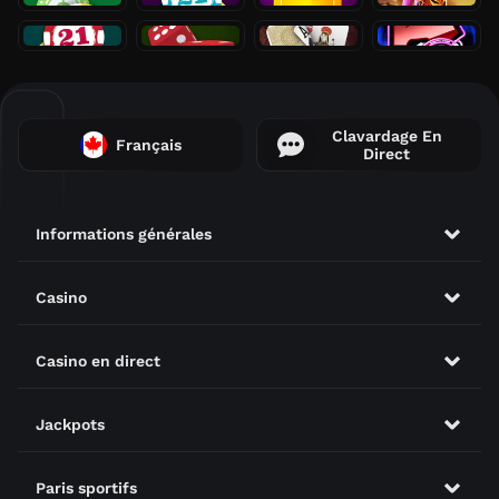
Blackjack Classic
Sic Bo
Teen Patti 20-20
Beats EX
Paiements
Clavardage En
Français
Direct
Informations générales
Casino
Casino en direct
Jackpots
Paris sportifs