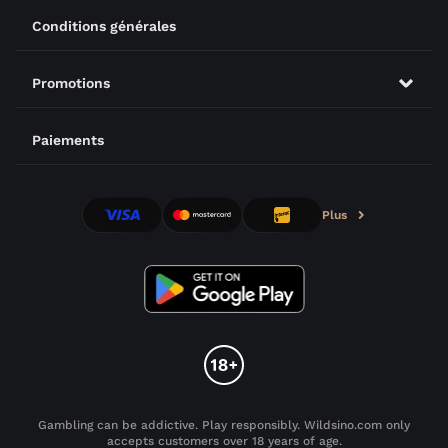
Conditions générales
Promotions
Paiements
Plus
Gambling can be addictive. Play responsibly. Wildsino.com only
accepts customers over 18 years of age.