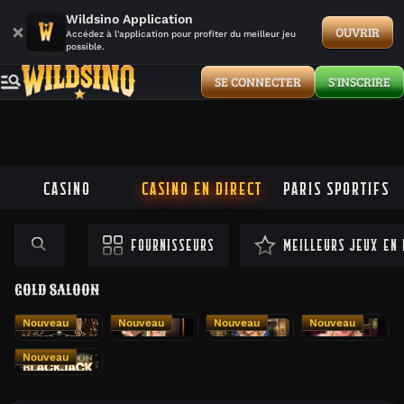
Wildsino Application
OUVRIR
Accédez à l'application pour profiter du meilleur jeu
possible.
SE CONNECTER
S'INSCRIRE
CASINO
CASINO EN DIRECT
PARIS SPORTIFS
FOURNISSEURS
MEILLEURS JEUX EN 
GOLD SALOON
Nouveau
Nouveau
Nouveau
Nouveau
Gold Saloon Blackjack
Gold Saloon Roulette
Gold Saloon ShowTime Roulette
Gold Saloon Baccarat
Nouveau
Gold Saloon RNG Blackjack