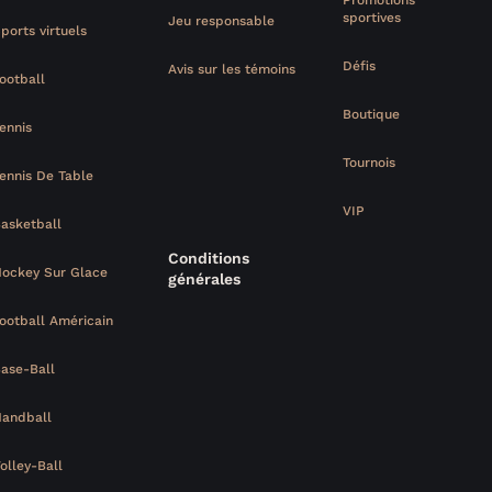
Promotions
sportives
Jeu responsable
ports virtuels
Défis
Avis sur les témoins
ootball
Boutique
ennis
Tournois
ennis De Table
VIP
asketball
Conditions
ockey Sur Glace
générales
ootball Américain
ase-Ball
andball
olley-Ball