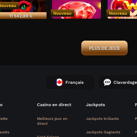
Nouveau
Nouveau
Nouveau
11 542,89 €
ootball Scratch
Bill's Bucks Bonanza
PLUS DE JEUX
Nouveau
Nouveau
Nouveau
Français
Clavardage
no
Casino en direct
Jackpots
P
ette
Meilleurs jeux en
Jackpots brûlants
P
direct
autés
Jackpots Gagnants
P