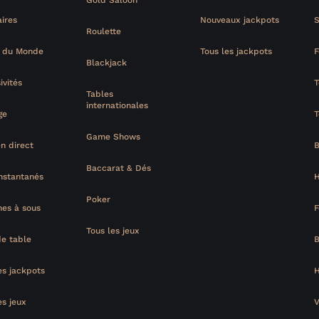
Gold Saloon
ires
Nouveaux jackpots
S
Roulette
 du Monde
Tous les jackpots
F
Blackjack
ivités
T
Tables
internationales
ge
T
Game Shows
n direct
B
Baccarat & Dés
nstantanés
H
Poker
es à sous
F
Tous les jeux
e table
B
es jackpots
H
es jeux
V