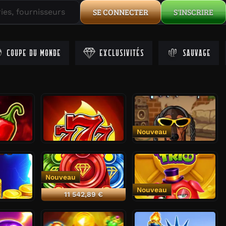
SE CONNECTER
S'INSCRIRE
ies, fournisseurs
COUPE DU MONDE
EXCLUSIVITÉS
SAUVAGE
777 Hell Streak
Cred
Nouveau
ld and Win
3 Rail Express Hold & Win
Rich Piggy Trio
Nouveau
Nouveau
11 542,89 €
Joker Power Spin Hold and Win
5 Pyramids of Gold: Hold & Win
Liberty Coins: Hold & Win