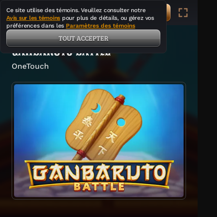
Ce site utilise des témoins. Veuillez consulter notre
Avis sur les témoins
pour plus de détails, ou gérez vos
préférences dans les
Paramètres des témoins
TOUT ACCEPTER
GANBARUTO BATTLE
OneTouch