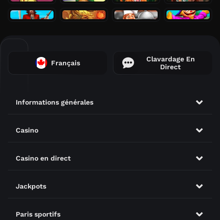
Pirates of Fortune
Dragon Rising
Hungry Chef
Wild Fruit
Paiements
Clavardage En
Français
Direct
Informations générales
Casino
Casino en direct
Jackpots
Paris sportifs