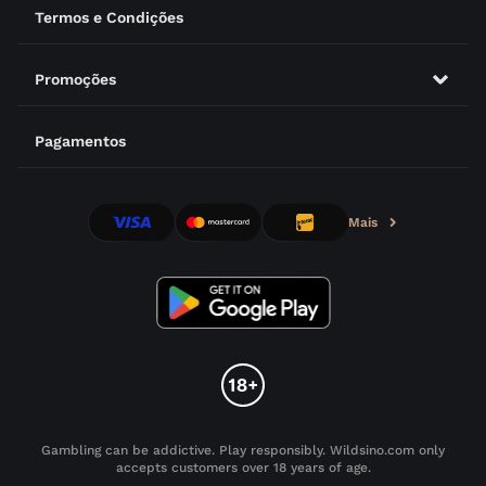
Americanas e Europeias. Escolha uma mesa de Blackjack ao Vivo
Termos e Condições
que se adapte ao seu tempo livre durante o dia e ao seu humor.
Jogos de Programas ao Vivo — Experimente um Jogo de Programa
ao Vivo, gire a Roda da Fortuna e jogue Deal or No Deal. Jogue esta
nova experiência de jogo e concorra a grandes jackpots e prémios
Promoções
enormes.
Wildsino é um Casino ao Vivo e Muito Mais
Pagamentos
Os jogos de casino ao vivo são muito divertidos, mas pode encontrar
muito mais no Wildsino do que fantásticas mesas ao vivo. Experimente
slots em toda a sua grandeza, jogue para obter grandes vitórias ou
apenas por diversão. Jogue jogos instantâneos ou experimente jogos de
Mais
casino ainda mais clássicos. Visite o Sportsbook, onde encontrará uma
enorme variedade de desportos globais e probabilidades de eventos. E,
ao entrar nas apostas desportivas, verifique as ofertas ao fazer o seu
primeiro depósito — reivindique um bónus. Dúvidas sobre como se
associar ou já é utilizador? Entre em contacto com o suporte no Chat ao
Vivo e obtenha ajuda de nossa equipa de suporte. Mais diversão no
Wildsino:
Últimas slots — Verifique todos as Slots do Wildsino, como o
Gold-Saloon. Jogue numa slot nova ou aceda às slots do seu
passado. Jogue os clássicos ou opte pelo que há de mais moderno
em entretenimento animado em slots. Experimente slots
progressivas e slots com múltiplas linhas de pagamento. Aposte
Gambling can be addictive. Play responsibly. Wildsino.com only
nos grandes jackpots e ganhe grandes torneios.
accepts customers over 18 years of age.
Torneios — Participe num torneio e suba nas tabelas de