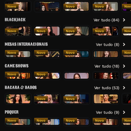
Gold Saloon Roulette
Vegas Roulette 500x
Gold Roulette
French Roulette
Novo
Novo
Novo
Nov
BLACKJACK
Ver tudo (84)
Gold Saloon Blackjack
Luxe Blackjack 2
VIP Blackjack 1
Gravity Blackjack
Novo
Novo
Novo
Novo
Nov
MESAS INTERNACIONAIS
Ver tudo (8)
Novo
Novo
Novo
Nov
French Roulette
Spanish Roulette
Roleta Brasileira
Live Altin Roulette
GAME SHOWS
Ver tudo (18)
Novo
Novo
Land of Ra
Gravity Wheel
Candy Wheel
Cabaret Roulette
BACARÁ & DADOS
Ver tudo (53)
Tao Yuan Baccarat 8
Gold Saloon Baccarat
Sexy Hall Baccarat 1
Tao Yuan Baccarat 7
Novo
Novo
PÓQUER
Ver tudo (9)
Novo
Novo
Novo
Novo
Nov
Texas Hold'em Multiplayer
Casino Hold'em
Bet On Teen Patti
Andar Bahar x5000
Anda