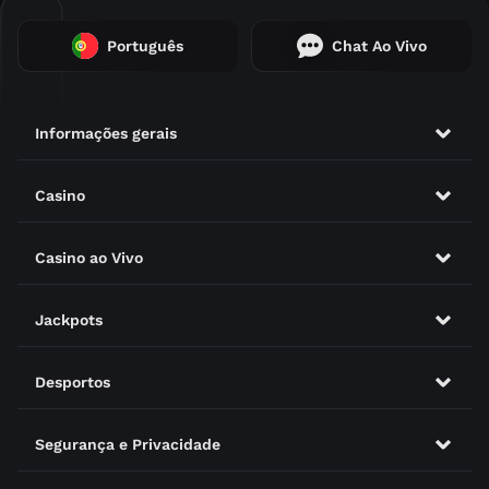
Entre no Wildsino Casino ao Vivo, reivindique bónus e ofertas e seja
convidado para torneios. Aproveite muitas outras promoções excelentes
para tornar a sua experiência no Casino ao Vivo mais emocionante. Os
Português
Chat Ao Vivo
VIPs podem esperar tratamento especial, privilégios e acesso a mesas
exclusivas. E se é VIP, espere atenção extra e acesso a ofertas VIP
extra-especiais. Wildsino para melhores apostas em Casino ao Vivo!
Jogos ao Vivo para Apostadores no Wildsino
Informações gerais
Jogar melhor requer espaço e ambiente para melhorar a concentração e
usar todas as habilidades necessárias para vencer. Afaste-se de locais
onde outros jogadores não respeitem o seu espaço pessoal, jogue
Casino
Wildsino e controle o seu jogo. Jogue onde quiser e quando quiser.
Wildsino está aberto todos os dias do ano. Os jogadores também podem
escolher entre centenas de jogos ao vivo e disputar grandes ganhos em
Jackpots. Jogue numa mesa ao vivo ou um jogo programa ao vivo — a
Casino ao Vivo
escolha é sua. Jogue jogos de Casino ao Vivo como:
Póquer ao Vivo — Jogue Brag ao vivo, 3 Cards, Hold’em e muito
Jackpots
mais no Wildsino Casino ao Vivo. Escolha uma mesa de póquer ao
vivo entre uma ampla variedade de fornecedores.
Roleta ao Vivo — Jogue com um crupiê ao vivo, faça apostas e
ouça a bola girar ao redor da roda. Escolha jogar Roleta ao Vivo
Desportos
nas rodas Americanas, Europeias e Francesas.
Baccarat ao Vivo — Desenvolva as suas habilidades de Bacará
numa mesa ao vivo. Mantenha-se privado; esconda a sua
identidade de outros jogadores e mantenha real a experiência de
Segurança e Privacidade
jogar bacará num casino ao vivo.
Blackjack ao Vivo — Jogue Blackjack ao Vivo em mesas