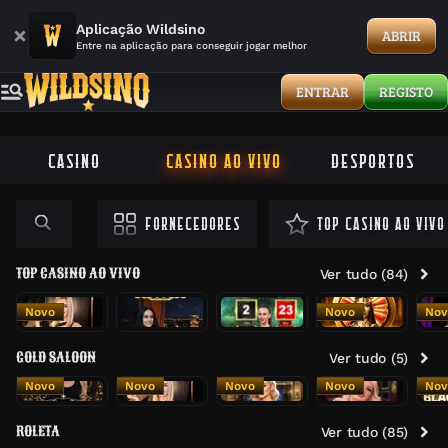
Aplicação Wildsino
ABRIR
Entre na aplicação para conseguir jogar melhor
ENTRAR
REGISTO
CASINO
CASINO AO VIVO
DESPORTOS
FORNECEDORES
TOP CASINO AO VIVO
TOP CASINO AO VIVO
Ver tudo (84)
Gold Saloon Roulette
Vegas Roulette 500x
Dynamic Roulette 120x
Land of Ra
Novo
Novo
Nov
GOLD SALOON
Ver tudo (5)
Novo
Novo
Novo
Novo
Nov
Gold Saloon Blackjack
Gold Saloon Roulette
Gold Saloon ShowTime Roulette
Gold Saloon Baccarat
ROLETA
Ver tudo (85)