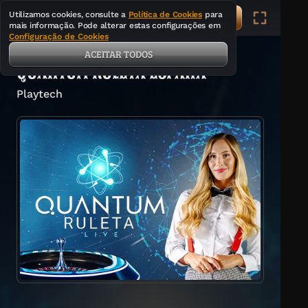
Utilizamos cookies, consulte a
Política de Cookies
para
mais informação. Pode alterar estas configurações em
Configuração de Cookies
ACEITAR TODOS
QUANTUM RULETA ESPAÑA
Playtech