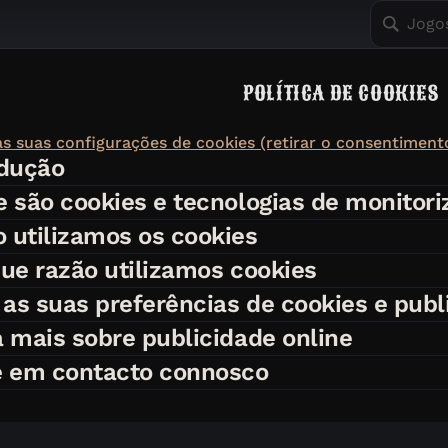
Jogos
POLÍTICA DE COOKIES
as suas configurações de cookies (retirar o consentiment
odução
e são cookies e tecnologias de monitor
 utilizamos os cookies
ue razão utilizamos cookies
 as suas preferências de cookies e publ
 mais sobre publicidade online
e em contacto connosco