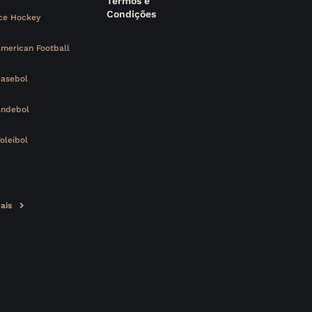
Termos e
Condições
ce Hockey
merican Football
asebol
ndebol
oleibol
ais