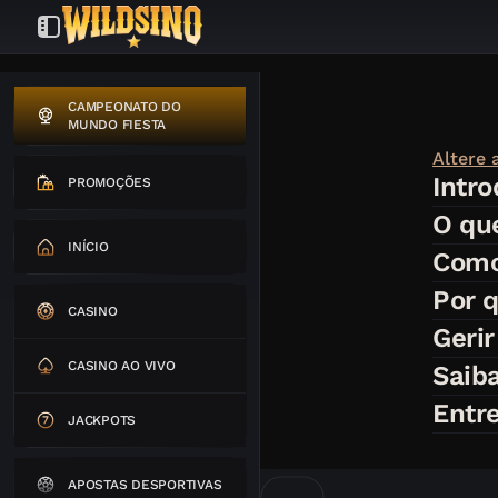
CAMPEONATO DO
MUNDO FIESTA
Altere 
Intr
PROMOÇÕES
O qu
INÍCIO
Como
Por q
CASINO
Gerir
CASINO AO VIVO
Saiba
Entr
JACKPOTS
Pagamentos
APOSTAS DESPORTIVAS