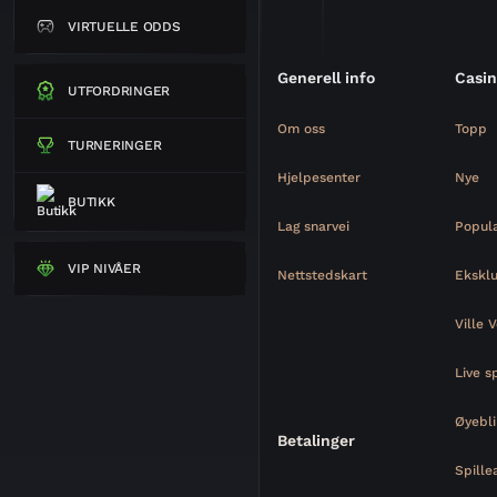
VIRTUELLE ODDS
Generell info
Casin
UTFORDRINGER
Om oss
Topp
TURNERINGER
Hjelpesenter
Nye
BUTIKK
Lag snarvei
Popul
VIP NIVÅER
Nettstedskart
Eksklu
Ville 
Live sp
Øyebli
Betalinger
Spille