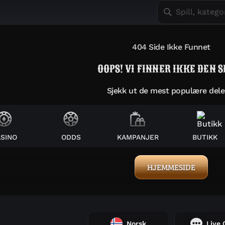
Spill, katego
404 Side Ikke Funnet
OOPS! VI FINNER IKKE DEN 
Sjekk ut de mest populære dele
SINO
ODDS
KAMPANJER
BUTIKK
HJEMMESIDE
Norsk
Live 