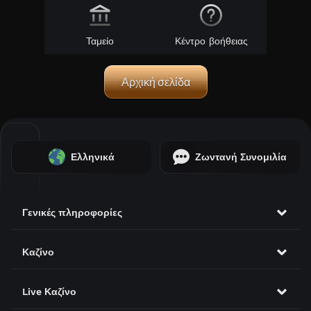
Ταμείο
Κέντρο βοήθειας
Αρχική σελίδα
Πληρωμές
Ελληνικά
Ζωντανή Συνομιλία
Γενικές πληροφορίες
Καζίνο
Live Καζίνο